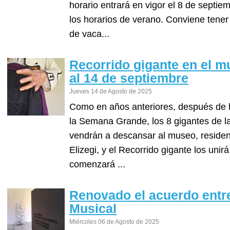
horario entrará en vigor el 8 de septie
los horarios de verano. Conviene tener
de vaca...
Recorrido gigante en el m
al 14 de septiembre
Jueves 14 de Agosto de 2025
Como en años anteriores, después de h
la Semana Grande, los 8 gigantes de l
vendrán a descansar al museo, residenc
Elizegi, y el Recorrido gigante los unirá
comenzará ...
Renovado el acuerdo entr
Musical
Miércoles 06 de Agosto de 2025