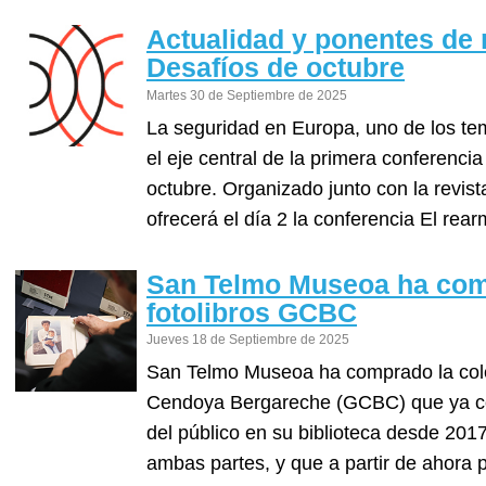
Actualidad y ponentes de
Desafíos de octubre
Martes 30 de Septiembre de 2025
La seguridad en Europa, uno de los tem
el eje central de la primera conferenc
octubre. Organizado junto con la revis
ofrecerá el día 2 la conferencia El rear
San Telmo Museoa ha comp
fotolibros GCBC
Jueves 18 de Septiembre de 2025
San Telmo Museoa ha comprado la colec
Cendoya Bergareche (GCBC) que ya co
del público en su biblioteca desde 201
ambas partes, y que a partir de ahora 