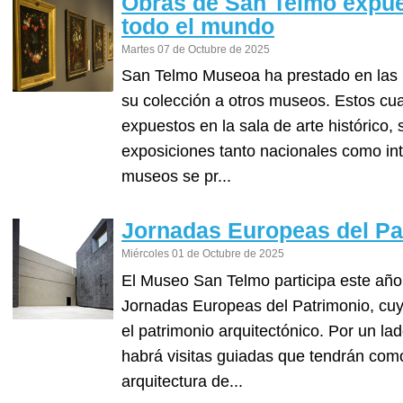
Obras de San Telmo expu
todo el mundo
Martes 07 de Octubre de 2025
San Telmo Museoa ha prestado en las 
su colección a otros museos. Estos cu
expuestos en la sala de arte histórico,
exposiciones tanto nacionales como int
museos se pr...
Jornadas Europeas del Pa
Miércoles 01 de Octubre de 2025
El Museo San Telmo participa este año 
Jornadas Europeas del Patrimonio, cuyo
el patrimonio arquitectónico. Por un lad
habrá visitas guiadas que tendrán como
arquitectura de...