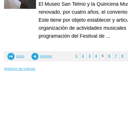
El Museo San Telmo y la Quincena Mus
renovado, por cuatro años, el convenio
Este tiene por objeto establecer y artic
organización de actividades musicales 
programación del Festival de ...
1
2
3
4
5
6
7
8
Inicio
Anterior
Histórico de noticias