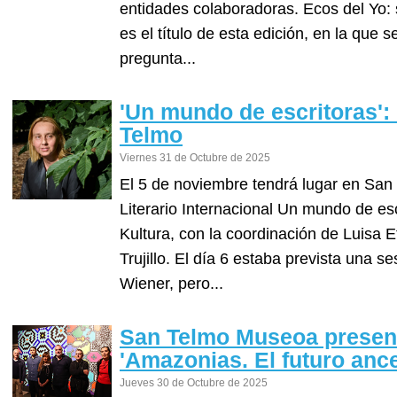
entidades colaboradoras. Ecos del Yo: 
es el título de esta edición, en la que
pregunta...
'Un mundo de escritoras':
Telmo
Viernes 31 de Octubre de 2025
El 5 de noviembre tendrá lugar en Sa
Literario Internacional Un mundo de es
Kultura, con la coordinación de Luisa E
Trujillo. El día 6 estaba prevista una se
Wiener, pero...
San Telmo Museoa present
'Amazonias. El futuro ance
Jueves 30 de Octubre de 2025