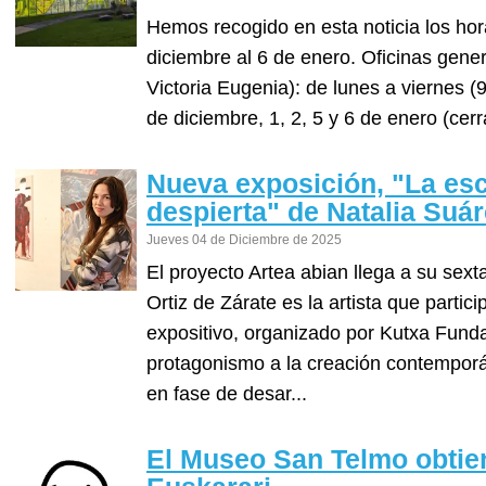
Hemos recogido en esta noticia los hor
diciembre al 6 de enero. Oficinas gene
Victoria Eugenia): de lunes a viernes (9
de diciembre, 1, 2, 5 y 6 de enero (cerr
Nueva exposición, "La esc
despierta" de Natalia Suár
Jueves 04 de Diciembre de 2025
El proyecto Artea abian llega a su sext
Ortiz de Zárate es la artista que parti
expositivo, organizado por Kutxa Fun
protagonismo a la creación contemporá
en fase de desar...
El Museo San Telmo obtien