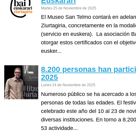
Euskarari
Martes 25 de Noviembre de 2025
El Museo San Telmo contará en adelante
Ziurtagiria, concretamente en la modal
(servicio en euskera). La asociación B
otorgar estos certificados con el objeti
eusker...
8.200 personas han partic
2025
Lunes 24 de Noviembre de 2025
Numeroso público se ha acercado a lo
personas de todas las edades. El festiva
celebrado este año del 10 al 23 de no
diversas instituciones. En torno a 8.2
53 actividade...