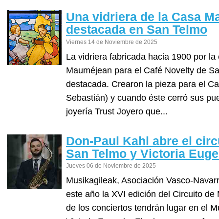
Una vidriera de la Casa 
destacada en San Telmo
Viernes 14 de Noviembre de 2025
La vidriera fabricada hacia 1900 por 
Mauméjean para el Café Novelty de Sa
destacada. Crearon la pieza para el C
Sebastián) y cuando éste cerró sus pu
joyería Trust Joyero que...
Don-Paul Kahl abre el cir
San Telmo y Victoria Euge
Jueves 06 de Noviembre de 2025
Musikagileak, Asociación Vasco-Navar
este año la XVI edición del Circuito 
de los conciertos tendrán lugar en el 