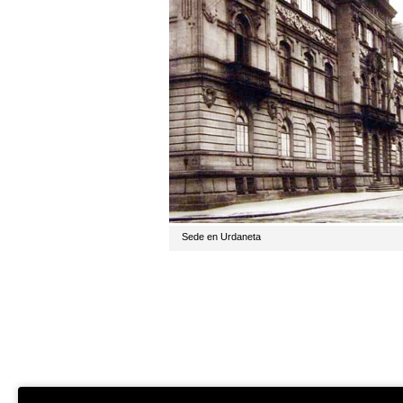
Sede en Urdaneta