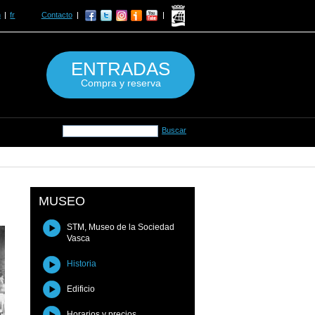
n
fr
Contacto
ENTRADAS
Compra y reserva
MUSEO
STM, Museo de la Sociedad
Vasca
Historia
Edificio
Horarios y precios