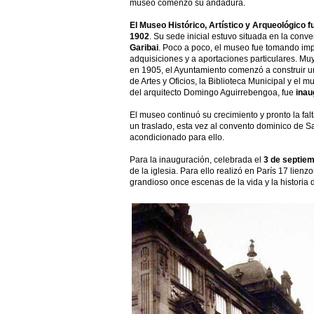
museo comenzó su andadura.
El Museo Histórico, Artístico y Arqueológico f
1902
. Su sede inicial estuvo situada en la conv
Garibai
. Poco a poco, el museo fue tomando im
adquisiciones y a aportaciones particulares. Mu
en 1905, el Ayuntamiento comenzó a construir un
de Artes y Oficios, la Biblioteca Municipal y el 
del arquitecto Domingo Aguirrebengoa, fue
inau
El museo continuó su crecimiento y pronto la fa
un traslado, esta vez al convento dominico de S
acondicionado para ello.
Para la inauguración, celebrada el
3 de septie
de la iglesia. Para ello realizó en París 17 lien
grandioso once escenas de la vida y la historia