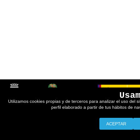
Usa
Utilizamos cookies propias y de terceros para analizar el uso del s
perfil elaborado a partir de tus hábitos de n
ACEPTAR