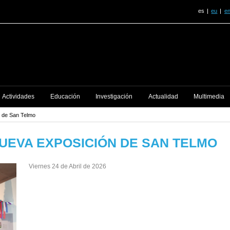
es
eu
e
Actividades
Educación
Investigación
Actualidad
Multimedia
n de San Telmo
NUEVA EXPOSICIÓN DE SAN TELMO
Viernes 24 de Abril de 2026