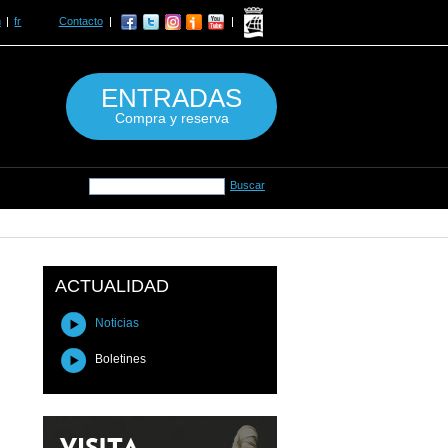
n
fr
Contacto
ENTRADAS
Compra y reserva
ACTUALIDAD
Noticias
Boletines