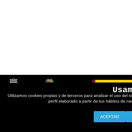
Usa
Utilizamos cookies propias y de terceros para analizar el uso del s
perfil elaborado a partir de tus hábitos de n
ACEPTAR