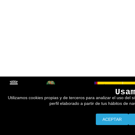
Usa
Utilizamos cookies propias y de terceros para analizar el uso del s
perfil elaborado a partir de tus hábitos de n
ACEPTAR