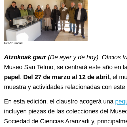
Iker Azurmendi
Atzokoak gaur
(De ayer y de hoy). Oficios t
Museo San Telmo, se centrará este año en l
papel
.
Del 27 de marzo al 12 de abril,
el mu
muestra y actividades relacionadas con este
En esta edición, el claustro acogerá una
peq
incluyen piezas de las colecciones del Muse
Sociedad de Ciencias Aranzadi y, principalm