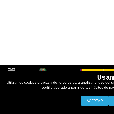
Usa
Utilizamos cookies propias y de terceros para analizar el uso del s
perfil elaborado a partir de tus hábitos de n
ACEPTAR