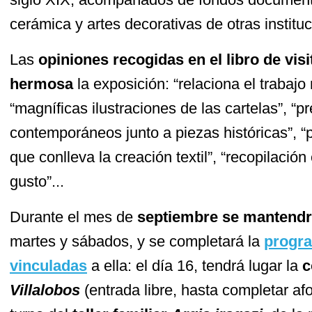
cerámica y artes decorativas de otras institu
Las
opiniones recogidas en el libro de visi
hermosa
la exposición: “relaciona el trabajo
“magníficas ilustraciones de las cartelas”, “
contemporáneos junto a piezas históricas”, “p
que conlleva la creación textil”, “recopilació
gusto”...
Durante el mes de
septiembre se mantend
martes y sábados, y se completará la
progra
vinculadas
a ella: el día 16, tendrá lugar la
c
Villalobos
(entrada libre, hasta completar afor