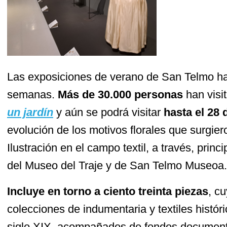
Las exposiciones de verano de San Telmo ha
semanas.
Más de 30.000 personas
han visi
un jardín
y aún se podrá visitar
hasta el 28
evolución de los motivos florales que surgiero
Ilustración en el campo textil, a través, prin
del Museo del Traje y de San Telmo Museoa
Incluye en torno a ciento treinta piezas
, c
colecciones de indumentaria y textiles históric
siglo XIX, acompañados de fondos documental