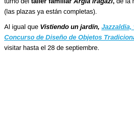
turno del
taller familiar
Argia iragazi
,
de la 
(las plazas ya están completas).
Al igual que
Vistiendo un jardín,
Jazzaldia, 
Concurso de Diseño de Objetos Tradicio
visitar hasta el 28 de septiembre.