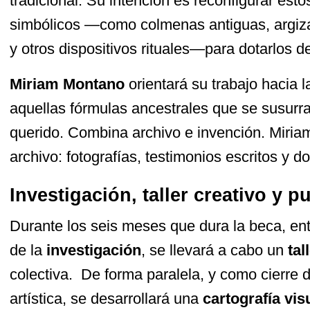
tradicional. Su intención es reconfigurar est
simbólicos —como colmenas antiguas, argiza
y otros dispositivos rituales—para dotarlos d
Miriam Montano
orientará su trabajo hacia l
aquellas fórmulas ancestrales que se susurr
querido. Combina archivo e invención. Miriam
archivo: fotografías, testimonios escritos y 
Investigación, taller creativo y p
Durante los seis meses que dura la beca, en
de la
investigación
, se llevará a cabo un
tal
colectiva. De forma paralela, y como cierre 
artística, se desarrollará una
cartografía vis