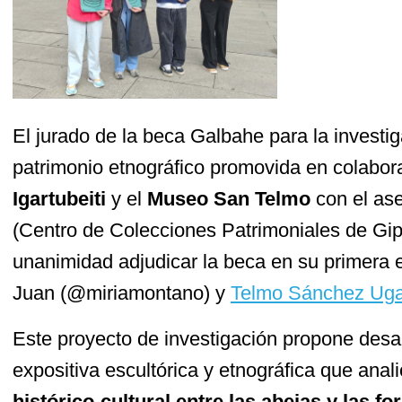
El jurado de la beca Galbahe para la investig
patrimonio etnográfico promovida en colabor
Igartubeiti
y el
Museo San Telmo
con el as
(Centro de Colecciones Patrimoniales de Gip
unanimidad adjudicar la beca en su primera 
Juan (@miriamontano) y
Telmo Sánchez Uga
Este proyecto de investigación propone desar
expositiva escultórica y etnográfica que anal
histórico-cultural entre las abejas y las f