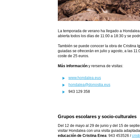
La temporada de verano ha llegado a Hondalea
abierta todos los días de 11:00 a 18:30 y se pod
También se puede conocer la obra de Cristina I
guiadas se ofrecerán en julio y agosto, a las 11
coste de 25 euros.
Más información
y rerserva de visitas:
www.hondalea.eus
hondalea@donostia.eus
943 129 358
Grupos escolares y socio-culturales
Del 12 de mayo al 29 de junio y del 15 de septi
visitar Hondalea con una visita guiada adaptada
educación de Cristina Enea
: 943 453526 /
cris