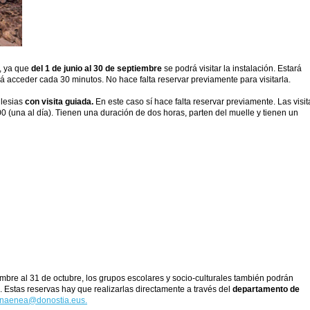
, ya que
del 1 de junio al 30 de septiembre
se podrá visitar la instalación. Estará
rá acceder cada 30 minutos. No hace falta reservar previamente para visitarla.
glesias
con visita guiada.
En este caso sí hace falta reservar previamente. Las visit
:00 (una al día). Tienen una duración de dos horas, parten del muelle y tienen un
embre al 31 de octubre, los grupos escolares y socio-culturales también podrán
. Estas reservas hay que realizarlas directamente a través del
departamento de
tinaenea@donostia.eus
.