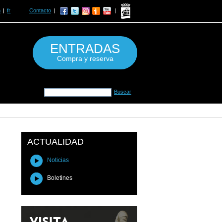
n
fr
Contacto
ENTRADAS
Compra y reserva
ACTUALIDAD
Noticias
Boletines