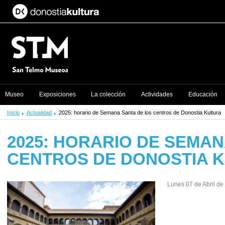
Museo
Exposiciones
La colección
Actividades
Educación
Inicio
Actualidad
2025: horario de Semana Santa de los centros de Donostia Kultura
2025: HORARIO DE SEMAN
CENTROS DE DONOSTIA 
Lunes 07 de Abril de