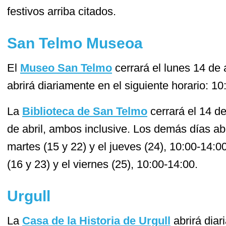
festivos arriba citados.
San Telmo Museoa
El
Museo San Telmo
cerrará el lunes 14 de a
abrirá diariamente en el siguiente horario: 10
La
Biblioteca de San Telmo
cerrará el 14 de
de abril, ambos inclusive. Los demás días abr
martes (15 y 22) y el jueves (24), 10:00-14:0
(16 y 23) y el viernes (25), 10:00-14:00.
Urgull
La
Casa de la Historia de Urgull
abrirá diar