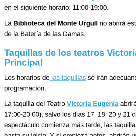
en el siguiente horario: 11:00-19:00.
La
Biblioteca del Monte Urgull
no abrirá es
de la Batería de las Damas.
Taquillas de los teatros Victor
Principal
Los horarios de
las taquillas
se irán adecuand
programación.
La taquilla del Teatro
Victoria Eugenia
abrirá
17:00-20:00), salvo los días 17, 18, 20 y 21 de
espectáculo comienza más tarde, las taquill
hasta su inicio. Y si empieza antes, abrirán