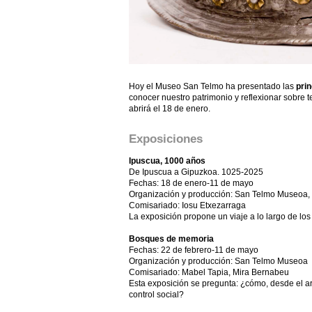
Hoy el Museo San Telmo ha presentado las
prin
conocer nuestro patrimonio y reflexionar sobre 
abrirá el 18 de enero.
Exposiciones
Ipuscua, 1000 años
De Ipuscua a Gipuzkoa. 1025-2025
Fechas: 18 de enero-11 de mayo
Organización y producción: San Telmo Museoa,
Comisariado: Iosu Etxezarraga
La exposición propone un viaje a lo largo de los
Bosques de memoria
Fechas: 22 de febrero-11 de mayo
Organización y producción: San Telmo Museoa
Comisariado: Mabel Tapia, Mira Bernabeu
Esta exposición se pregunta: ¿cómo, desde el ar
control social?