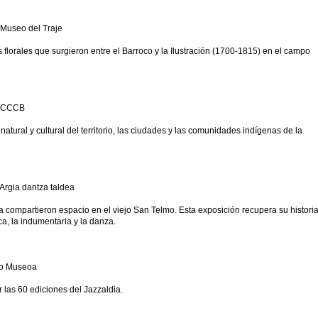
 Museo del Traje
 florales que surgieron entre el Barroco y la Ilustración (1700-1815) en el campo
, CCCB
atural y cultural del territorio, las ciudades y las comunidades indígenas de la
Argia dantza taldea
compartieron espacio en el viejo San Telmo. Esta exposición recupera su historia
a, la indumentaria y la danza.
mo Museoa
r las 60 ediciones del Jazzaldia.