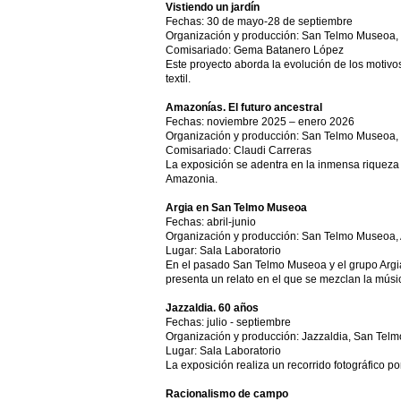
Vistiendo un jardín
Fechas: 30 de mayo-28 de septiembre
Organización y producción: San Telmo Museoa,
Comisariado: Gema Batanero López
Este proyecto aborda la evolución de los motivos
textil.
Amazonías. El futuro ancestral
Fechas: noviembre 2025 – enero 2026
Organización y producción: San Telmo Museoa
Comisariado: Claudi Carreras
La exposición se adentra en la inmensa riqueza n
Amazonia.
Argia en San Telmo Museoa
Fechas: abril-junio
Organización y producción: San Telmo Museoa, 
Lugar: Sala Laboratorio
En el pasado San Telmo Museoa y el grupo Argia 
presenta un relato en el que se mezclan la músic
Jazzaldia. 60 años
Fechas: julio - septiembre
Organización y producción: Jazzaldia, San Tel
Lugar: Sala Laboratorio
La exposición realiza un recorrido fotográfico po
Racionalismo de campo