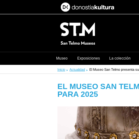
Museo
Exposiciones
La colección
Inicio
Actualidad
El Museo San Telmo presenta su
EL MUSEO SAN TEL
PARA 2025