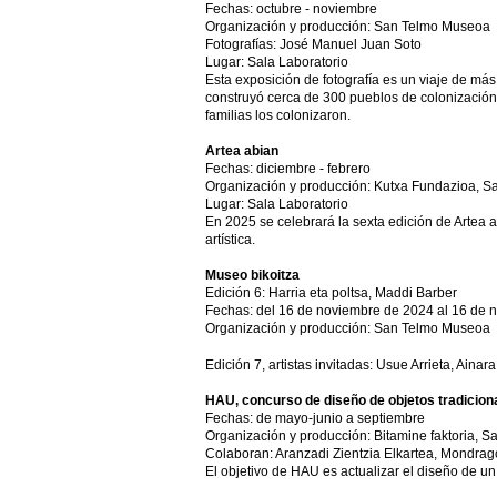
Fechas: octubre - noviembre
Organización y producción: San Telmo Museoa
Fotografías: José Manuel Juan Soto
Lugar: Sala Laboratorio
Esta exposición de fotografía es un viaje de más
construyó cerca de 300 pueblos de colonización
familias los colonizaron.
Artea abian
Fechas: diciembre - febrero
Organización y producción: Kutxa Fundazioa, 
Lugar: Sala Laboratorio
En 2025 se celebrará la sexta edición de Artea 
artística.
Museo bikoitza
Edición 6: Harria eta poltsa, Maddi Barber
Fechas: del 16 de noviembre de 2024 al 16 de
Organización y producción: San Telmo Museoa
Edición 7, artistas invitadas: Usue Arrieta, Aina
HAU, concurso de diseño de objetos tradicion
Fechas: de mayo-junio a septiembre
Organización y producción: Bitamine faktoria, 
Colaboran: Aranzadi Zientzia Elkartea, Mondrago
El objetivo de HAU es actualizar el diseño de un 