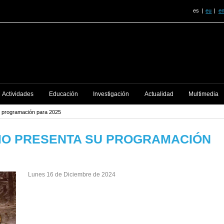
es
eu
e
Actividades
Educación
Investigación
Actualidad
Multimedia
 programación para 2025
MO PRESENTA SU PROGRAMACIÓN
Lunes 16 de Diciembre de 2024