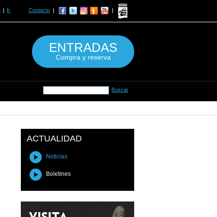
n
fr
Contacto
ENTRADAS
Compra y reserva
ACTUALIDAD
Noticias
Boletines