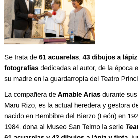
Se trata de
61 acuarelas
,
43 dibujos a lápiz
fotografías
dedicadas al autor, de la época
su madre en la guardarropía del Teatro Princi
La compañera de
Amable Arias
durante sus 
Maru Rizo, es la actual heredera y gestora de
nacido en Bembibre del Bierzo (León) en 192
1984, dona al Museo San Telmo la serie
Teat
61 acuarelas y 43 dibujos a lápiz y tinta
, j