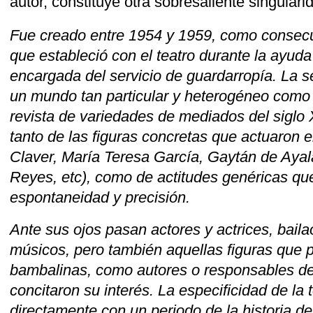
autor, constituye otra sobresaliente singular
Fue creado entre 1954 y 1959, como consecu
que estableció con el teatro durante la ayud
encargada del servicio de guardarropía. La s
un mundo tan particular y heterogéneo como e
revista de variedades de mediados del siglo 
tanto de las figuras concretas que actuaron e
Claver, María Teresa García, Gaytán de Ayal
Reyes, etc), como de actitudes genéricas que
espontaneidad y precisión.
Ante sus ojos pasan actores y actrices, bail
músicos, pero también aquellas figuras que
bambalinas, como autores o responsables de 
concitaron su interés. La especificidad de la
directamente con un periodo de la historia de 