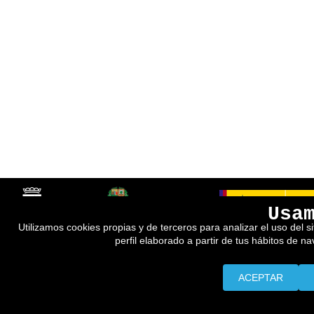
Usa
Utilizamos cookies propias y de terceros para analizar el uso del s
perfil elaborado a partir de tus hábitos de n
ACEPTAR