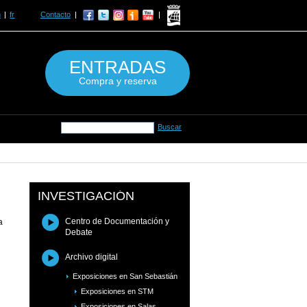
n
fr
Contacto
ENTRADAS
Compra y reserva
INVESTIGACIÓN
Centro de Documentación y
a
Debate
Archivo digital
Exposiciones en San Sebastián
Exposiciones en STM
Exposiciones en Salas