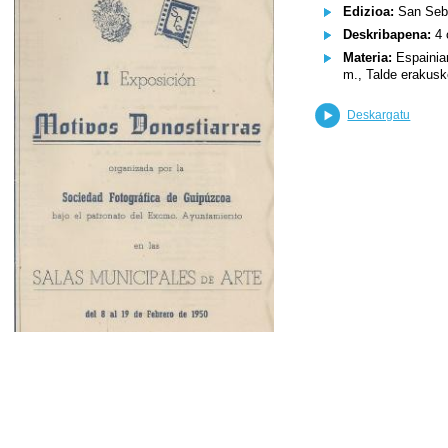
Edizioa:
San Seba
Deskribapena:
4 
Materia:
Espainiar
m., Talde erakusk
Deskargatu