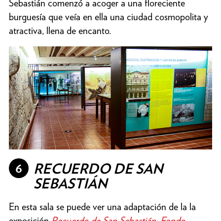
Sebastián comenzó a acoger a una floreciente
burguesía que veía en ella una ciudad cosmopolita y
atractiva, llena de encanto.
6
RECUERDO DE SAN
SEBASTIÁN
En esta sala se puede ver una adaptación de la la
exposición
Recuerdo de San Sebastián. Fondo