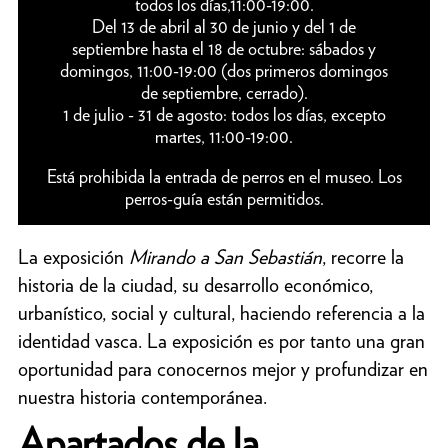
todos los días,11:00-19:00.
Del 13 de abril al 30 de junio y del 1 de
septiembre hasta el 18 de octubre: sábados y
domingos, 11:00-19:00 (dos primeros domingos
de septiembre, cerrado).
1 de julio - 31 de agosto: todos los días, excepto
martes, 11:00-19:00.
Está prohibida la entrada de perros en el museo. Los
perros-guía están permitidos.
La exposición
Mirando a San Sebastián
, recorre la
historia de la ciudad, su desarrollo económico,
urbanístico, social y cultural, haciendo referencia a la
identidad vasca. La exposición es por tanto una gran
oportunidad para conocernos mejor y profundizar en
nuestra historia contemporánea.
Apartados de la