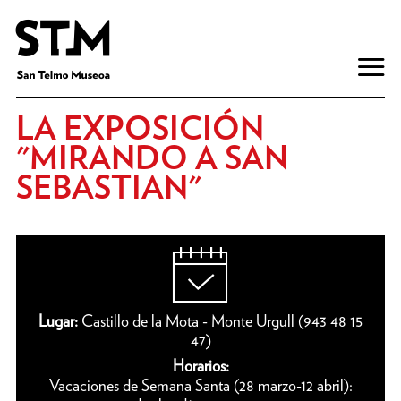
LA EXPOSICIÓN
"MIRANDO A SAN
SEBASTIAN"
Lugar:
Castillo de la Mota - Monte Urgull (943 48 15
47)
Horarios:
Vacaciones de Semana Santa (28 marzo-12 abril):