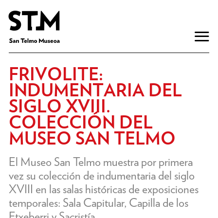
FRIVOLITE:
INDUMENTARIA DEL
SIGLO XVIII.
COLECCIÓN DEL
MUSEO SAN TELMO
El Museo San Telmo muestra por primera
vez su colección de indumentaria del siglo
XVIII en las salas históricas de exposiciones
temporales: Sala Capitular, Capilla de los
Etxeberri y Sacristía.