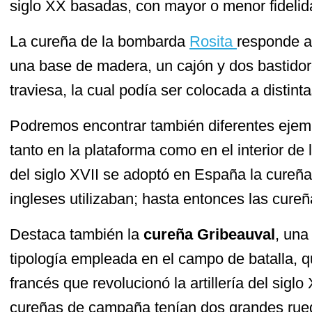
siglo XX basadas, con mayor o menor fidelid
La cureña de la bombarda
Rosita
responde a
una base de madera, un cajón y dos bastido
traviesa, la cual podía ser colocada a distintas
Podremos encontrar también diferentes eje
tanto en la plataforma como en el interior de 
del siglo XVII se adoptó en España la cureña
ingleses utilizaban; hasta entonces las cure
Destaca también la
cureña Gribeauval
, una
tipología empleada en el campo de batalla, q
francés que revolucionó la artillería del sigl
cureñas de campaña tenían dos grandes rued