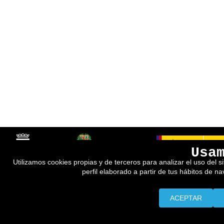
Usa
Utilizamos cookies propias y de terceros para analizar el uso del s
perfil elaborado a partir de tus hábitos de n
ACEPTAR