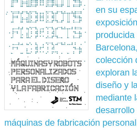
en su espa
exposició
producida
Barcelona,
colección 
exploran l
diseño y la
mediante l
desarrollo
máquinas de fabricación personal