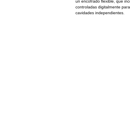
un encofrado flexible, que in
controladas digitalmente para 
cavidades independientes.