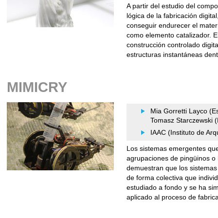
A partir del estudio del compo
lógica de la fabricación digit
conseguir endurecer el materi
como elemento catalizador. El
construcción controlado digi
estructuras instantáneas dent
MIMICRY
Mia Gorretti Layco (E
Tomasz Starczewski (
IAAC (Instituto de Ar
Los sistemas emergentes que
agrupaciones de pingüinos o 
demuestran que los sistemas
de forma colectiva que indiv
estudiado a fondo y se ha s
aplicado al proceso de fabric