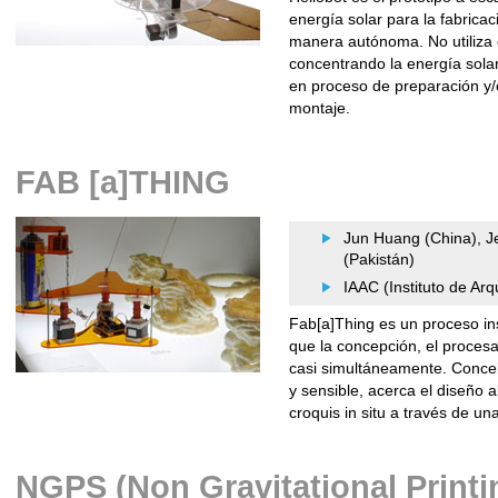
energía solar para la fabricaci
manera autónoma. No utiliza o
concentrando la energía solar
en proceso de preparación y/
montaje.
FAB [a]THING
Jun Huang (China), J
(Pakistán)
IAAC (Instituto de Ar
Fab[a]Thing es un proceso ins
que la concepción, el procesa
casi simultáneamente. Conc
y sensible, acerca el diseño a
croquis in situ a través de u
NGPS (Non Gravitational Print