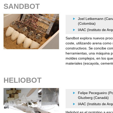
SANDBOT
Joel Letkemann (Canad
(Colombia)
IAAC (Instituto de Ar
Sandbot explora nuevos proce
coste, utilizando arena com
constructivos. Se concibe com
herramientas, una máquina pa
moldes complejos, en los que
materiales (escayola, cemento
HELIOBOT
Felipe Pecegueiro (Po
Gluzberg (Canadá)
IAAC (Instituto de Ar
Heliobot es el prototipo a es