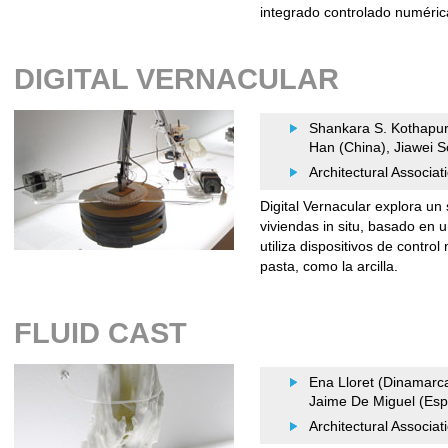
integrado controlado numéri
DIGITAL VERNACULAR
Shankara S. Kothapura
Han (China), Jiawei 
Architectural Associa
Digital Vernacular explora un
viviendas in situ, basado en
utiliza dispositivos de contro
pasta, como la arcilla.
FLUID CAST
Ena Lloret (Dinamarca
Jaime De Miguel (Espa
Architectural Associa