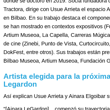
donde se doctoró en 2019. Socia fundadora de
Tractora, dirige con Usue Arrieta el espacio A
en Bilbao. En su trabajo destaca el componen
se han mostrado en contextos expositivos 
Artium Museoa, La Capella, Carreras Múgica, 
de cine (Zinebi, Punto de Vista, Curtocircuito
DokFest, entre otros). Sus trabajos están pr
Bilbao Museoa, Artium Museoa, Fundación G
Artista elegida para la próxim
Legardon
Así explican Usue Arrieta y Ainara Elgoibar s
"[Ainara LeGardon] ...comenzó su trayectoria