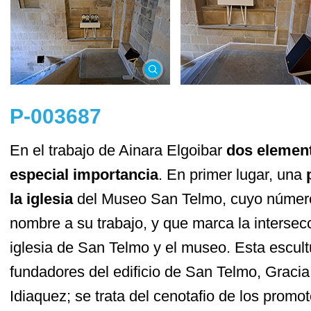
P-003687
En el trabajo de Ainara Elgoibar
dos element
especial importancia
. En primer lugar, una
la iglesia
del Museo San Telmo, cuyo número
nombre a su trabajo, y que marca la intersecci
iglesia de San Telmo y el museo. Esta escult
fundadores del edificio de San Telmo, Graci
Idiaquez; se trata del cenotafio de los promoto