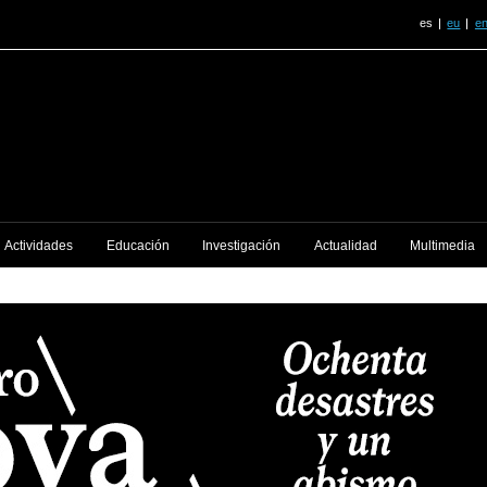
es
eu
e
Actividades
Educación
Investigación
Actualidad
Multimedia