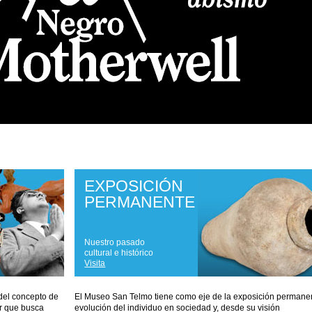
EXPOSICIÓN
PERMANENTE
Nuestro pasado
cultural e histórico
Visita
del concepto de
El Museo San Telmo tiene como eje de la exposición permanen
r que busca
evolución del individuo en sociedad y, desde su visión