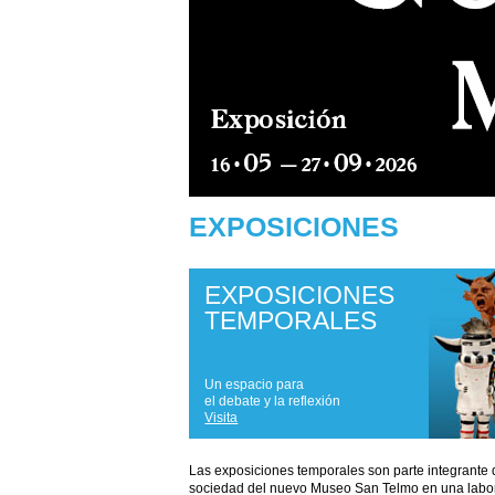
EXPOSICIONES
EXPOSICIONES
TEMPORALES
Un espacio para
el debate y la reflexión
Visita
Las exposiciones temporales son parte integrante 
sociedad del nuevo Museo San Telmo en una labo