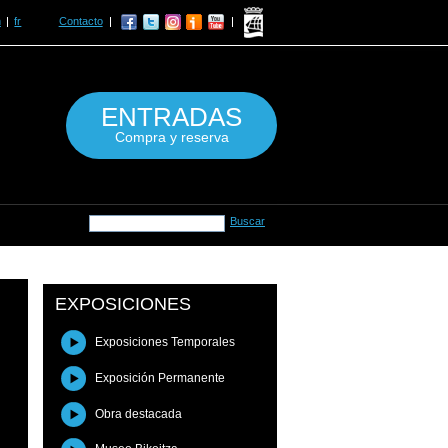
n
fr
Contacto
ENTRADAS
Compra y reserva
EXPOSICIONES
Exposiciones Temporales
Exposición Permanente
Obra destacada