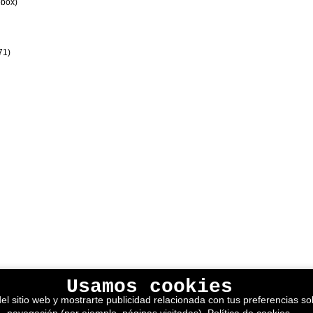
box)
71)
Usamos cookies
el sitio web y mostrarte publicidad relacionada con tus preferencias sob