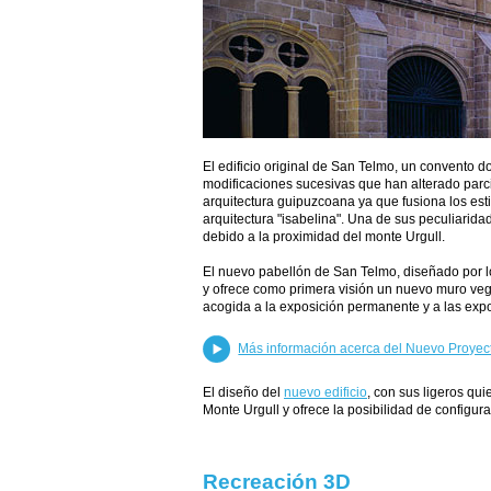
El edificio original de San Telmo, un convento d
modificaciones sucesivas que han alterado parcia
arquitectura guipuzcoana ya que fusiona los esti
arquitectura "isabelina". Una de sus peculiaridade
debido a la proximidad del monte Urgull.
El nuevo pabellón de San Telmo, diseñado por l
y ofrece como primera visión un nuevo muro vege
acogida a la exposición permanente y a las expo
Más información acerca del Nuevo Proyec
El diseño del
nuevo edificio
, con sus ligeros qu
Monte Urgull y ofrece la posibilidad de configura
Recreación 3D