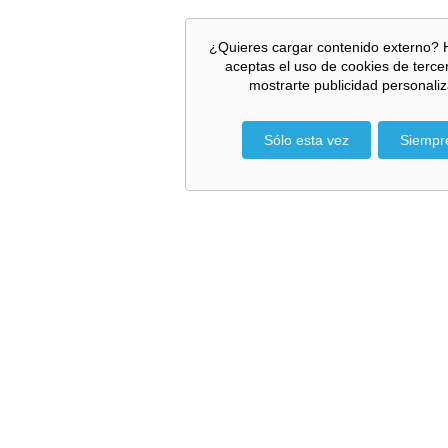
¿Quieres cargar contenido externo? 
aceptas el uso de cookies de terce
mostrarte publicidad personali
Sólo esta vez
Siempr