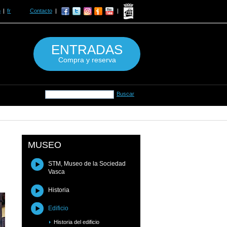
n
fr
Contacto
ENTRADAS
Compra y reserva
MUSEO
STM, Museo de la Sociedad
Vasca
Historia
Edificio
Historia del edificio