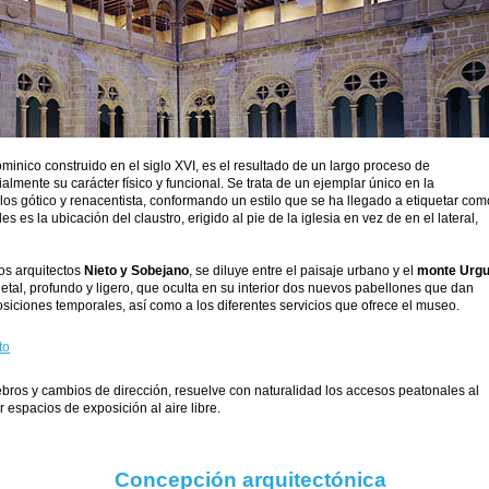
ominico construido en el siglo XVI, es el resultado de un largo proceso de
lmente su carácter físico y funcional. Se trata de un ejemplar único en la
los gótico y renacentista, conformando un estilo que se ha llegado a etiquetar com
s es la ubicación del claustro, erigido al pie de la iglesia en vez de en el lateral,
os arquitectos
Nieto y Sobejano
, se diluye entre el paisaje urbano y el
monte Urgu
tal, profundo y ligero, que oculta en su interior dos nuevos pabellones que dan
siciones temporales, así como a los diferentes servicios que ofrece el museo.
to
iebros y cambios de dirección, resuelve con naturalidad los accesos peatonales al
r espacios de exposición al aire libre.
Concepción arquitectónica