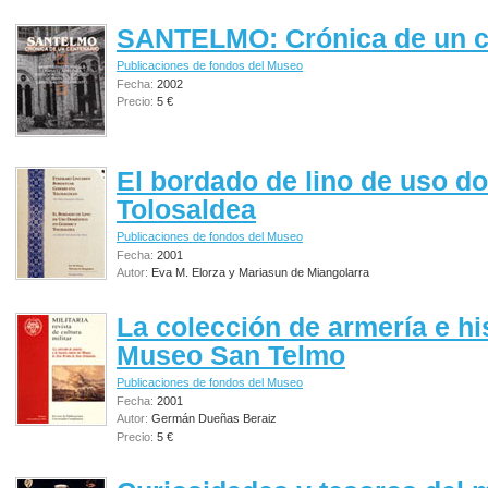
SANTELMO: Crónica de un c
Publicaciones de fondos del Museo
Fecha:
2002
Precio:
5 €
El bordado de lino de uso do
Tolosaldea
Publicaciones de fondos del Museo
Fecha:
2001
Autor:
Eva M. Elorza y Mariasun de Miangolarra
La colección de armería e his
Museo San Telmo
Publicaciones de fondos del Museo
Fecha:
2001
Autor:
Germán Dueñas Beraiz
Precio:
5 €