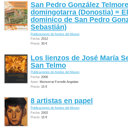
San Pedro González Telmor
domingotarra (Donostia) = E
dominico de San Pedro Gonz
Sebastián)
Publicaciones de fondos del Museo
Fecha:
2012
Precio:
30 €
Los lienzos de José María Ser
San Telmo
Publicaciones de fondos del Museo
Fecha:
2006
Autor:
Monserrat Fornells Angelats
Precio:
15 €
8 artistas en papel
Publicaciones de fondos del Museo
Fecha:
2002
Precio:
15 €