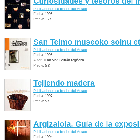
Curiosidades y tesoros del
Publicaciones de fondos del Museo
Fecha:
1998
Precio:
15 €
San Telmo museoko soinu et
Publicaciones de fondos del Museo
Fecha:
1998
Autor:
Juan Mari Beltrán Argiñena
Precio:
5 €
Tejiendo madera
Publicaciones de fondos del Museo
Fecha:
1997
Precio:
5 €
Argizaiola. Guía de la expos
Publicaciones de fondos del Museo
Fecha:
1994