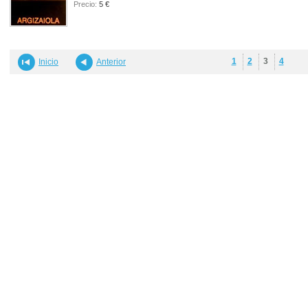
Precio:
5 €
1
2
3
4
Inicio
Anterior