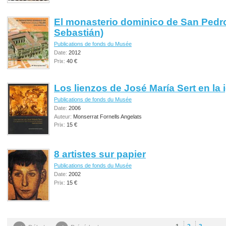
El monasterio dominico de San Pedr
Sebastián)
Publications de fonds du Musée
Date:
2012
Prix:
40 €
Los lienzos de José María Sert en la 
Publications de fonds du Musée
Date:
2006
Auteur:
Monserrat Fornells Angelats
Prix:
15 €
8 artistes sur papier
Publications de fonds du Musée
Date:
2002
Prix:
15 €