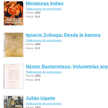
Miniaturas Indias
Publicaciones de exposiciones
Fecha:
2002
Precio:
15 €
Ignacio Zuloaga: Desde la barrera
Publicaciones de exposiciones
Fecha:
2003
Precio:
15 €
Néstor Basterretxea: Volumetrías arq
Publicaciones de exposiciones
Fecha:
2003
Precio:
15 €
Julián Ugarte
Publicaciones de exposiciones
Fecha:
2003