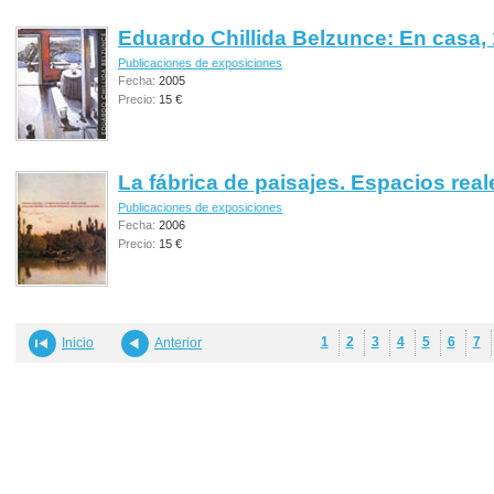
Eduardo Chillida Belzunce: En casa,
Publicaciones de exposiciones
Fecha:
2005
Precio:
15 €
La fábrica de paisajes. Espacios reale
Publicaciones de exposiciones
Fecha:
2006
Precio:
15 €
1
2
3
4
5
6
7
Inicio
Anterior