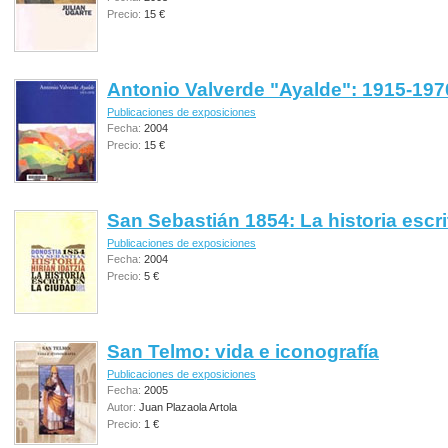
Precio:
15 €
Antonio Valverde "Ayalde": 1915-197
Publicaciones de exposiciones
Fecha:
2004
Precio:
15 €
San Sebastián 1854: La historia escri
Publicaciones de exposiciones
Fecha:
2004
Precio:
5 €
San Telmo: vida e iconografía
Publicaciones de exposiciones
Fecha:
2005
Autor:
Juan Plazaola Artola
Precio:
1 €