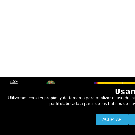
Usa
Utilizamos cookies propias y de terceros para analizar el uso del s
perfil elaborado a partir de tus hábitos de n
ACEPTAR