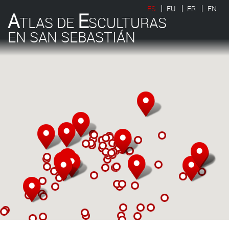
ES
EU
FR
EN
A
E
TLAS DE
SCULTURAS
EN SAN SEBASTIÁN