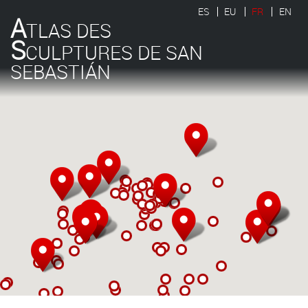
ES
EU
FR
EN
A
TLAS DES
S
CULPTURES DE SAN
SEBASTIÁN