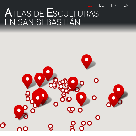
ES
EU
FR
EN
A
E
TLAS DE
SCULTURAS
EN SAN SEBASTIÁN