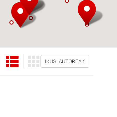
IKUSI AUTOREAK