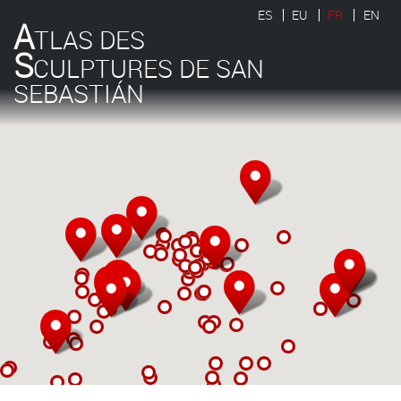
ES
EU
FR
EN
A
TLAS DES
S
CULPTURES DE SAN
SEBASTIÁN