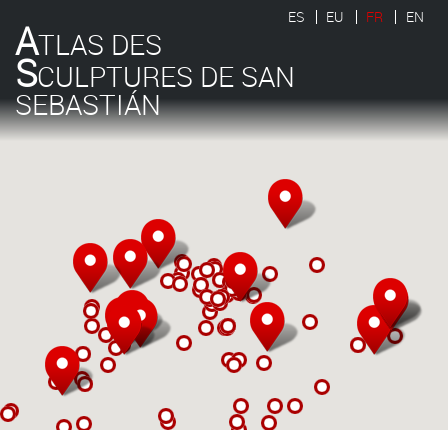
ES
EU
FR
EN
A
TLAS DES
S
CULPTURES DE SAN
SEBASTIÁN