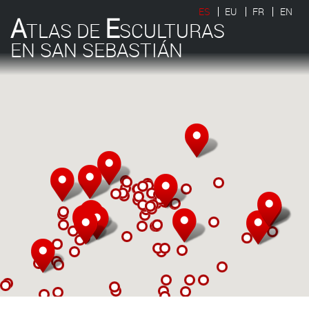
ES
EU
FR
EN
A
E
TLAS DE
SCULTURAS
EN SAN SEBASTIÁN