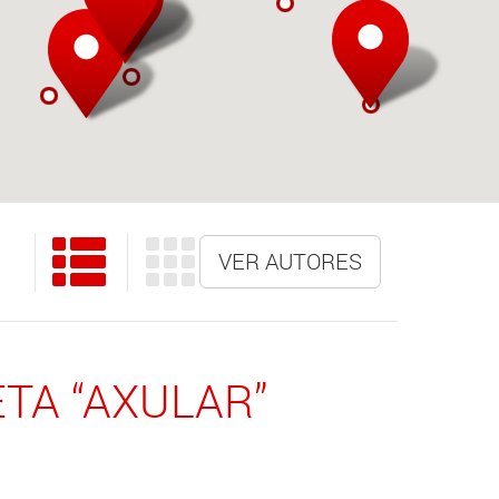
VER AUTORES
TA “AXULAR”