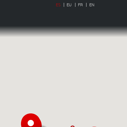
ES
EU
FR
EN