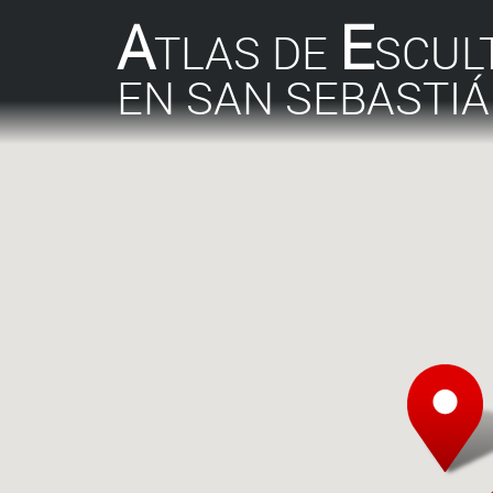
A
E
TLAS DE
SCUL
EN SAN SEBASTI