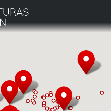
TURAS
ÁN