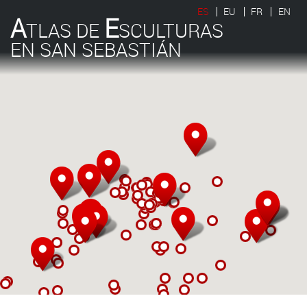
ES
EU
FR
EN
A
E
TLAS DE
SCULTURAS
EN SAN SEBASTIÁN