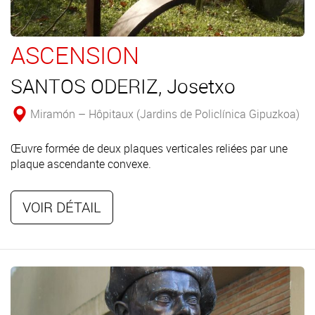
ASCENSION
SANTOS ODERIZ, Josetxo
Miramón – Hôpitaux (Jardins de Policlínica Gipuzkoa)
Œuvre formée de deux plaques verticales reliées par une
plaque ascendante convexe.
VOIR DÉTAIL