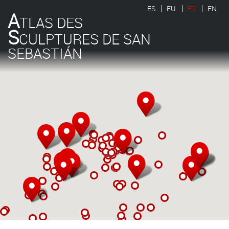
ES
EU
FR
EN
A
TLAS DES
S
CULPTURES DE SAN
SEBASTIÁN