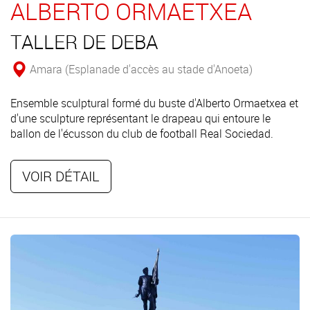
ALBERTO ORMAETXEA
TALLER DE DEBA
Amara (Esplanade d'accès au stade d'Anoeta)
Ensemble sculptural formé du buste d'Alberto Ormaetxea et
d'une sculpture représentant le drapeau qui entoure le
ballon de l'écusson du club de football Real Sociedad.
VOIR DÉTAIL