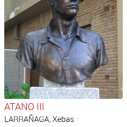
ATANO III
LARRAÑAGA, Xebas