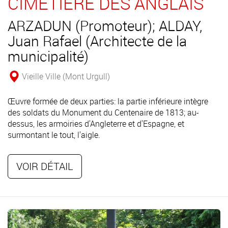
CIMETIÈRE DES ANGLAIS
ARZADUN (Promoteur); ALDAY,
Juan Rafael (Architecte de la
municipalité)
Vieille Ville (Mont Urgull)
Œuvre formée de deux parties: la partie inférieure intègre
des soldats du Monument du Centenaire de 1813; au-
dessus, les armoiries d'Angleterre et d'Espagne, et
surmontant le tout, l'aigle.
VOIR DÉTAIL