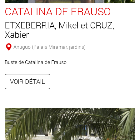
CATALINA DE ERAUSO
ETXEBERRIA, Mikel et CRUZ,
Xabier
Antiguo (Palais Miramar, jardins)
Buste de Catalina de Erauso.
VOIR DÉTAIL