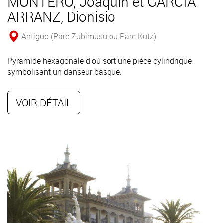
MONTERO, Joaquín et GARCÍA
ARRANZ, Dionisio
Antiguo (Parc Zubimusu ou Parc Kutz)
Pyramide hexagonale d'où sort une pièce cylindrique
symbolisant un danseur basque.
VOIR DÉTAIL