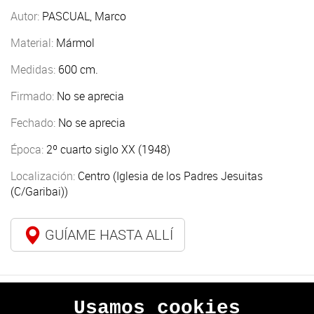
Autor:
PASCUAL, Marco
Material:
Mármol
Medidas:
600 cm.
Firmado:
No se aprecia
Fechado:
No se aprecia
Época:
2º cuarto siglo XX (1948)
Localización:
Centro (Iglesia de los Padres Jesuitas
(C/Garibai))
GUÍAME HASTA ALLÍ
Usamos cookies
ANTERIOR
SIGUIENTE