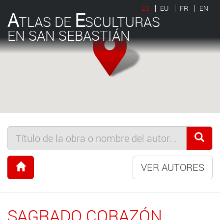
ES
EU
FR
EN
A
E
TLAS DE
SCULTURAS
EN SAN SEBASTIÁN
VER AUTORES
SAGRADO CORAZÓN