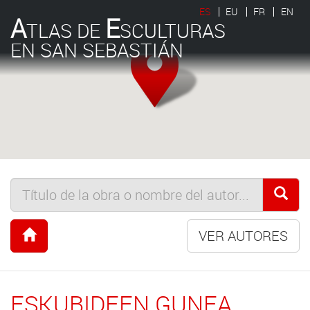
ES
EU
FR
EN
A
E
TLAS DE
SCULTURAS
EN SAN SEBASTIÁN
VER AUTORES
ESKUBIDEEN GUNEA