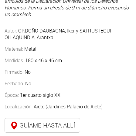
artículos de la Declaración Universal de los Derechos
Humanos. Forma un círculo de 9 m de diámetro evocando
un cromlech
Autor:
ORDOÑO DAUBAGNA, Iker y SATRUSTEGUI
OLLAQUINDIA, Arantxa
Material:
Metal
Medidas:
180 x 46 x 46 cm.
Firmado:
No
Fechado:
No
Época:
1er cuarto siglo XXI
Localización:
Aiete (Jardines Palacio de Aiete)
GUÍAME HASTA ALLÍ