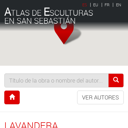
ES
EU
FR
EN
A
E
TLAS DE
SCULTURAS
EN SAN SEBASTIÁN
VER AUTORES
LAVANDERA