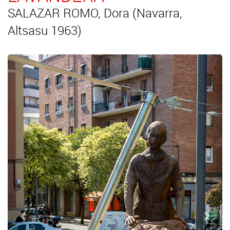
SALAZAR ROMO, Dora (Navarra,
Altsasu 1963)
Anterior
Sigui