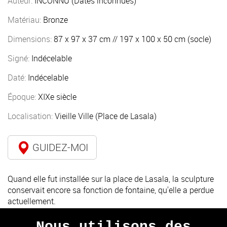
Auteur:
INCONNU (Dates inconnues)
Matériau:
Bronze
Dimensions:
87 x 97 x 37 cm // 197 x 100 x 50 cm (socle)
Signé:
Indécelable
Daté:
Indécelable
Époque:
XIXe siècle
Localisation:
Vieille Ville (Place de Lasala)
GUIDEZ-MOI
Quand elle fut installée sur la place de Lasala, la sculpture
conservait encore sa fonction de fontaine, qu'elle a perdue
actuellement.
Nous utilisons des