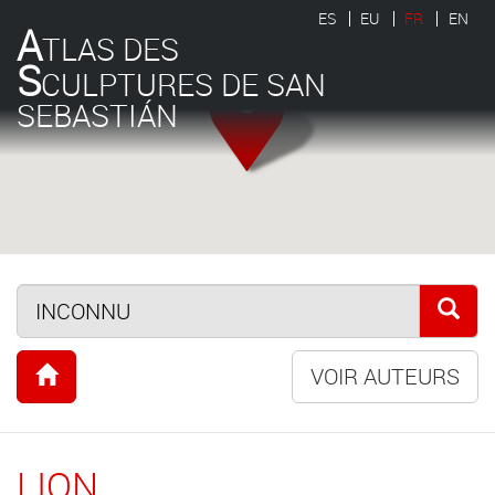
ES
EU
FR
EN
A
TLAS DES
S
CULPTURES DE SAN
SEBASTIÁN
VOIR AUTEURS
LION