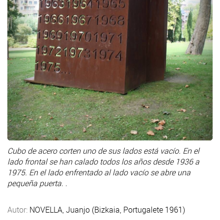
Cubo de acero corten uno de sus lados está vacío. En el
lado frontal se han calado todos los años desde 1936 a
1975. En el lado enfrentado al lado vacío se abre una
pequeña puerta. .
Autor:
NOVELLA, Juanjo (Bizkaia, Portugalete 1961)