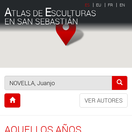
ES
EU
FR
EN
A
E
TLAS DE
SCULTURAS
EN SAN SEBASTIÁN
VER AUTORES
AQUELLOS AÑOS