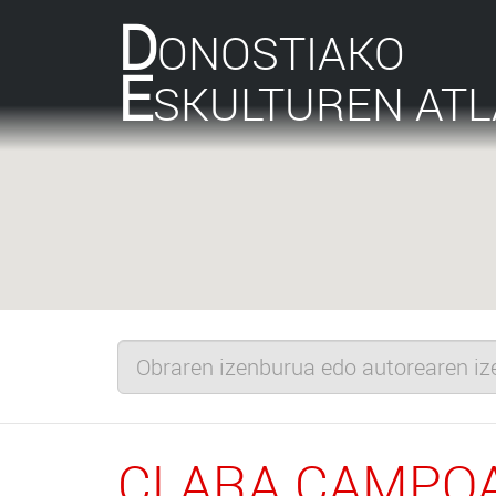
D
ONOSTIAKO
E
SKULTUREN AT
CLARA CAMPO