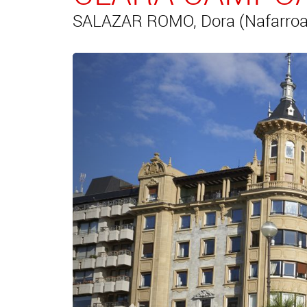
SALAZAR ROMO, Dora (Nafarroa,
Aurrekoa