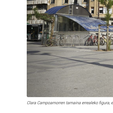
Clara Campoamorren tamaina errealeko figura, ez