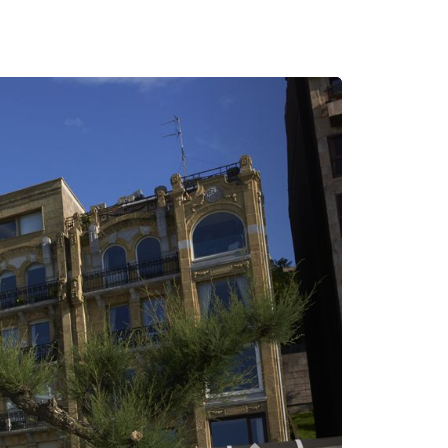
Hurrengoa