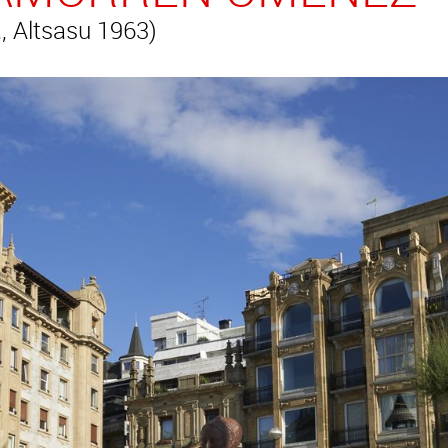
 Altsasu 1963)