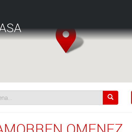
LASA
AMORREN OMENEZ