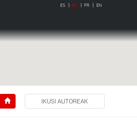
ES
EU
FR
EN
IKUSI AUTOREAK