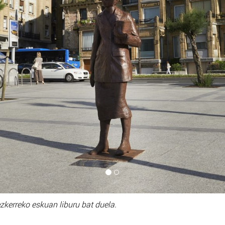
kerreko eskuan liburu bat duela.