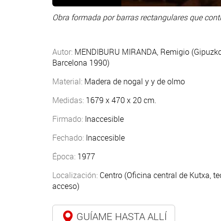
Obra formada por barras rectangulares que contr
Autor:
MENDIBURU MIRANDA, Remigio (Gipuzkoa,
Barcelona 1990)
Material:
Madera de nogal y y de olmo
Medidas:
1679 x 470 x 20 cm.
Firmado:
Inaccesible
Fechado:
Inaccesible
Época:
1977
Localización:
Centro (Oficina central de Kutxa, te
acceso)
GUÍAME HASTA ALLÍ