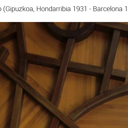
ipuzkoa, Hondarribia 1931 - Barcelona 