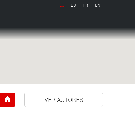
ES
EU
FR
EN
VER AUTORES