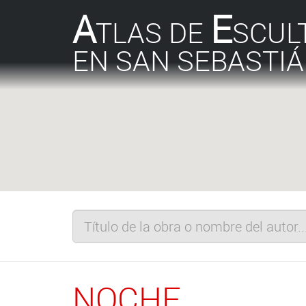
A
E
TLAS DE
SCUL
EN SAN SEBASTI
NOCHE