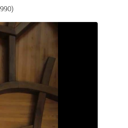
1990)