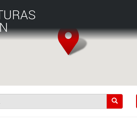
TURAS
ÁN