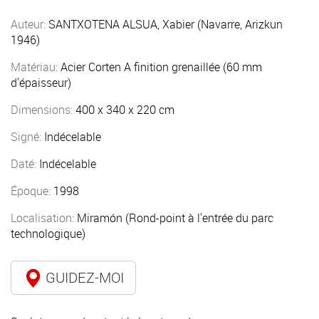
Auteur:
SANTXOTENA ALSUA, Xabier (Navarre, Arizkun
1946)
Matériau:
Acier Corten A finition grenaillée (60 mm
d'épaisseur)
Dimensions:
400 x 340 x 220 cm
Signé:
Indécelable
Daté:
Indécelable
Époque:
1998
Localisation:
Miramón (Rond-point à l'entrée du parc
technologique)
GUIDEZ-MOI