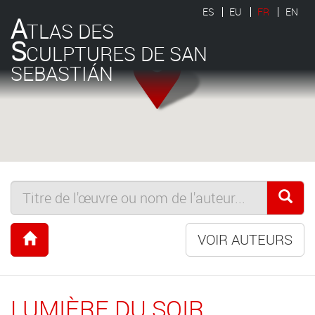
ES
EU
FR
EN
A
TLAS DES
S
CULPTURES DE SAN
SEBASTIÁN
VOIR AUTEURS
LUMIÈRE DU SOIR