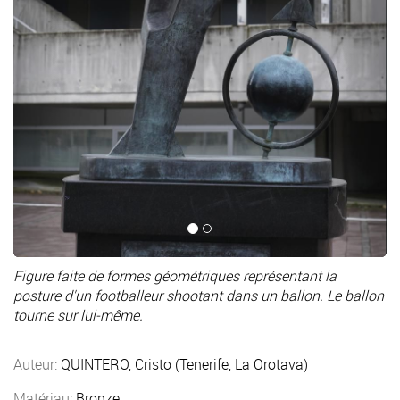
Figure faite de formes géométriques représentant la
posture d'un footballeur shootant dans un ballon. Le ballon
tourne sur lui-même.
Auteur:
QUINTERO, Cristo (Tenerife, La Orotava)
Matériau:
Bronze