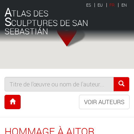
ES
EU
FR
EN
A
TLAS DES
S
CULPTURES DE SAN
SEBASTIÁN
VOIR AUTEURS
HOMMAGE À AITOR