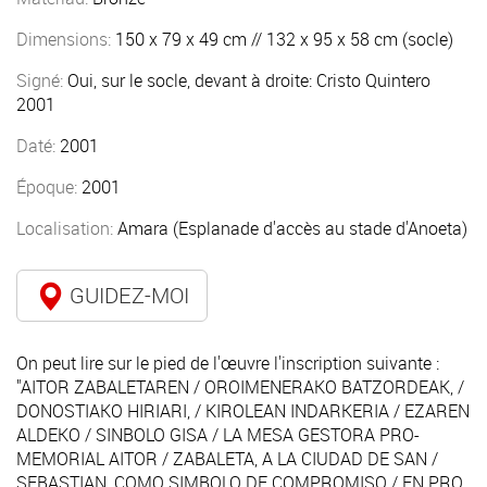
Dimensions:
150 x 79 x 49 cm // 132 x 95 x 58 cm (socle)
Signé:
Oui, sur le socle, devant à droite: Cristo Quintero
2001
Daté:
2001
Époque:
2001
Localisation:
Amara (Esplanade d'accès au stade d'Anoeta)
GUIDEZ-MOI
On peut lire sur le pied de l'œuvre l'inscription suivante :
"AITOR ZABALETAREN / OROIMENERAKO BATZORDEAK, /
DONOSTIAKO HIRIARI, / KIROLEAN INDARKERIA / EZAREN
ALDEKO / SINBOLO GISA / LA MESA GESTORA PRO-
MEMORIAL AITOR / ZABALETA, A LA CIUDAD DE SAN /
SEBASTIAN, COMO SIMBOLO DE COMPROMISO / EN PRO