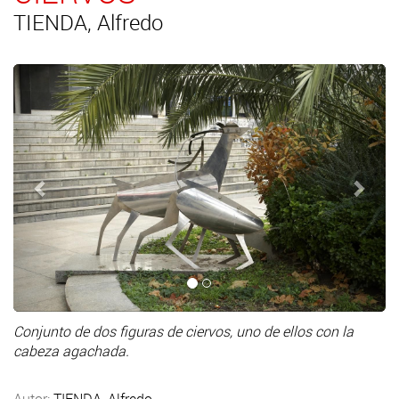
TIENDA, Alfredo
Anterior
Sigui
Conjunto de dos figuras de ciervos, uno de ellos con la
cabeza agachada.
Autor:
TIENDA, Alfredo