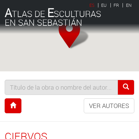
ES
EU
FR
EN
A
E
TLAS DE
SCULTURAS
EN SAN SEBASTIÁN
VER AUTORES
CIERVOS