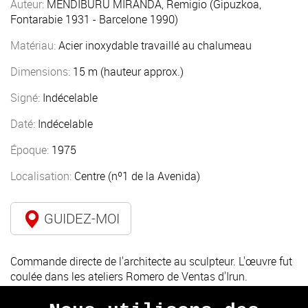
Auteur:
MENDIBURU MIRANDA, Remigio (Gipuzkoa,
Fontarabie 1931 - Barcelone 1990)
Matériau:
Acier inoxydable travaillé au chalumeau
Dimensions:
15 m (hauteur approx.)
Signé:
Indécelable
Daté:
Indécelable
Époque:
1975
Localisation:
Centre (nº1 de la Avenida)
GUIDEZ-MOI
Commande directe de l'architecte au sculpteur. L'œuvre fut
coulée dans les ateliers Romero de Ventas d'Irun.