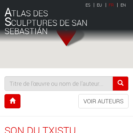
ES
EU
FR
EN
A
TLAS DES
S
CULPTURES DE SAN
SEBASTIÁN
VOIR AUTEURS
SON DU TXISTU