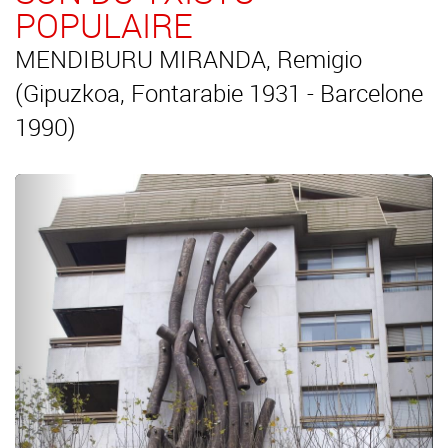
POPULAIRE
MENDIBURU MIRANDA, Remigio
(Gipuzkoa, Fontarabie 1931 - Barcelone
1990)
Précédent
Suiv