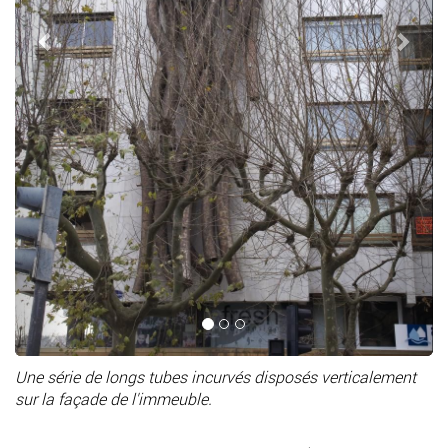
Une série de longs tubes incurvés disposés verticalement
sur la façade de l'immeuble.