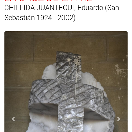
CHILLIDA JUANTEGUI, Eduardo (San
Sebastián 1924 - 2002)
Anterior
Sigui