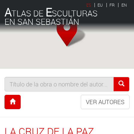
ES
EU
FR
EN
A
E
TLAS DE
SCULTURAS
EN SAN SEBASTIÁN
VER AUTORES
LA CRUZ DE LA PAZ