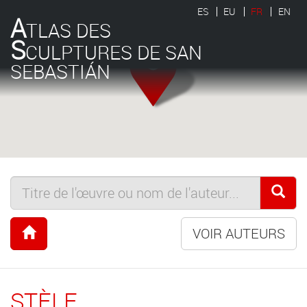
ES
EU
FR
EN
A
TLAS DES
S
CULPTURES DE SAN
SEBASTIÁN
VOIR AUTEURS
STÈLE