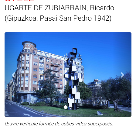
UGARTE DE ZUBIARRAIN, Ricardo
(Gipuzkoa, Pasai San Pedro 1942)
Précédent
Suiv
Œuvre verticale formée de cubes vides superposés.